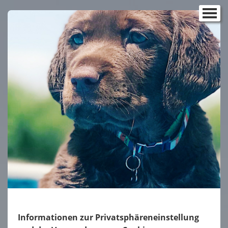
Kontakt
Impressum
Startseite
Unsere Rüden
Gästebuch
Informationen zur Privatsphäreneinstellung